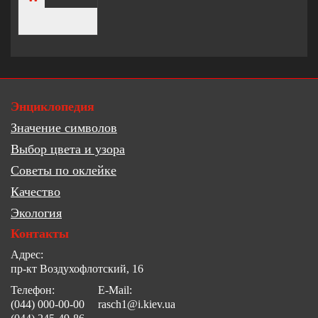
Энциклопедия
Значение символов
Выбор цвета и узора
Советы по оклейке
Качество
Экология
Контакты
Адрес:
пр-кт Воздухофлотский, 16
Телефон:
E-Mail:
(044) 000-00-00
rasch1@i.kiev.ua