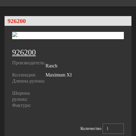
926200
926200
Производитель:
Rasch
Коллекция:
Maximum XI
Длинна рулона:
Ширина
рулона:
Фактура:
Количество