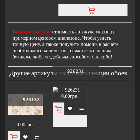
Важная заметка:
стоимость артикула указана в
примерном ценовом диапазоне. Чтобы узнать
точную цену, а также получить помощь в расчёте
необходимого количества, свяжитесь с нашим
бутиком, любым удобным способом. Спасибо!
926231
Другие артикулы из этой коллекции обоев
0.00грн.
926132
0.00грн.