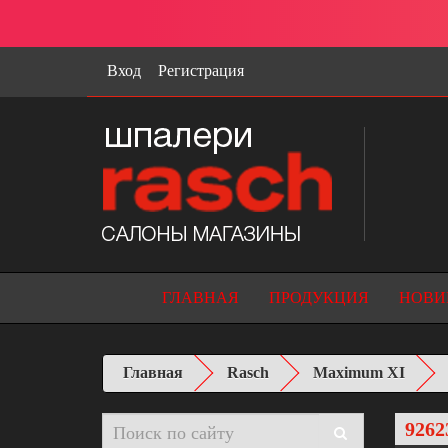
Вход
Регистрация
ГЛАВНАЯ
ПРОДУКЦИЯ
НОВИ
Главная
Rasch
Maximum XI
9262