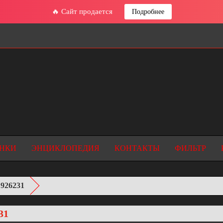
🔥 Сайт продается
Подробнее
НКИ
ЭНЦИКЛОПЕДИЯ
КОНТАКТЫ
ФИЛЬТР
926231
31