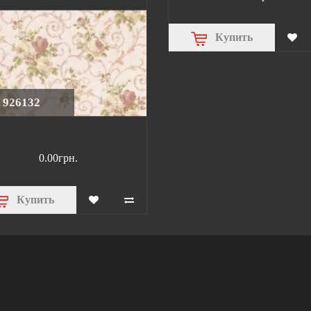
Купить
926132
0.00грн.
Купить